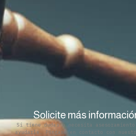
Solicite más informació
Si tiene dudas o necesita asesoramiento
ayudarle. Póngase en contacto con nues