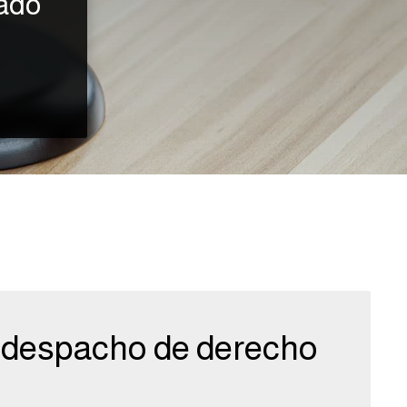
ado
o despacho de derecho