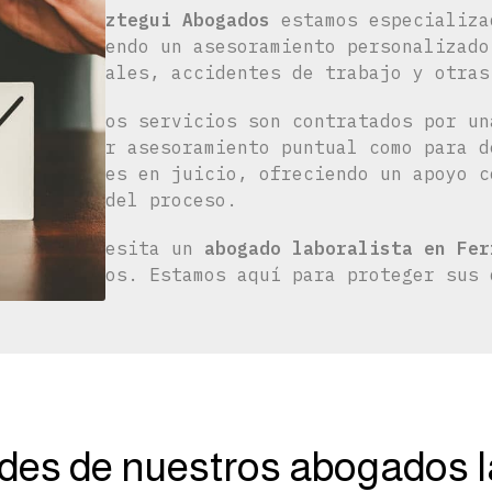
En
Maiztegui Abogados
estamos especializ
ofreciendo un asesoramiento personalizado
salariales, accidentes de trabajo y otras
Nuestros servicios son contratados por un
recibir asesoramiento puntual como para d
clientes en juicio, ofreciendo un apoyo c
fases del proceso.
Si necesita un
abogado laboralista en Fer
nosotros. Estamos aquí para proteger sus 
des de nuestros abogados la