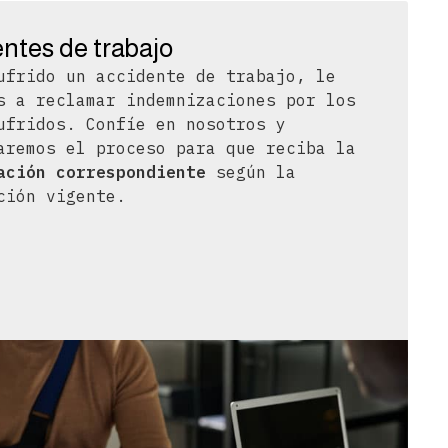
ntes de trabajo
ufrido un accidente de trabajo, le
s a reclamar indemnizaciones por los
ufridos. Confíe en nosotros y
aremos el proceso para que reciba la
ación correspondiente
según la
ción vigente.