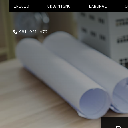
INICIO
URBANISMO
LABORAL
C
981 931 672