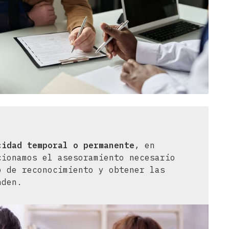
cidad temporal o permanente
, en
cionamos el asesoramiento necesario
o de reconocimiento y obtener las
nden.