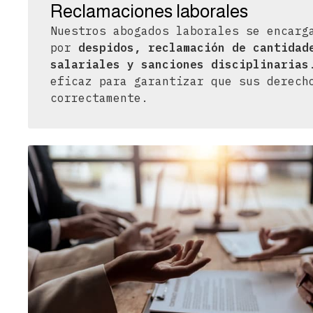
Reclamaciones laborales
Nuestros abogados laborales se encarg
por
despidos, reclamación de cantidad
salariales y sanciones disciplinarias
eficaz para garantizar que sus derech
correctamente.