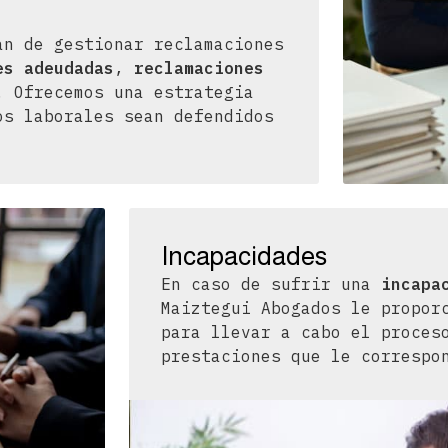
an de gestionar reclamaciones
es adeudadas
,
reclamaciones
. Ofrecemos una estrategia
os laborales sean defendidos
Incapacidades
En caso de sufrir una
incapa
Maiztegui Abogados le propor
para llevar a cabo el proces
prestaciones que le correspo