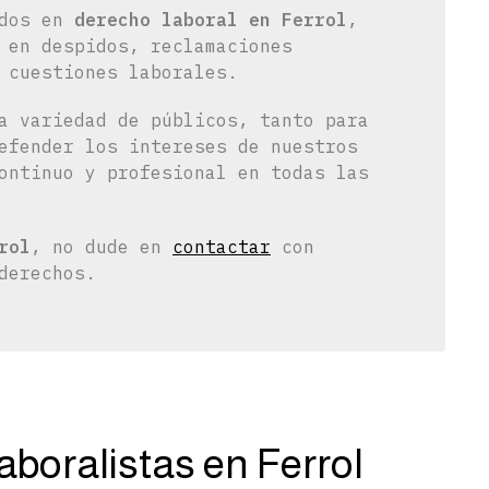
ados en
derecho laboral en Ferrol
,
 en despidos, reclamaciones
 cuestiones laborales.
a variedad de públicos, tanto para
efender los intereses de nuestros
ontinuo y profesional en todas las
rol
, no dude en
contactar
con
derechos.
boralistas en Ferrol