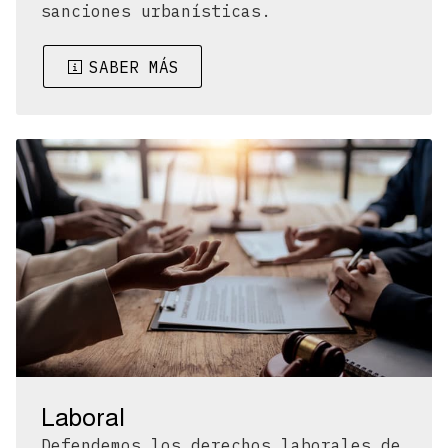
sanciones urbanísticas.
SABER MÁS
Laboral
Defendemos los derechos laborales de