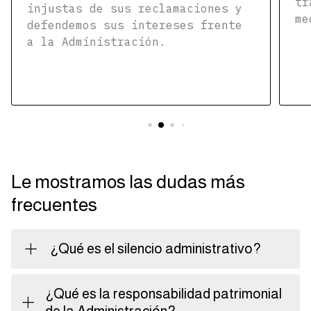
tr
injustas de sus reclamaciones y
me
defendemos sus intereses frente
a la Administración.
Le mostramos las dudas más
frecuentes
¿Qué es el silencio administrativo?
¿Qué es la responsabilidad patrimonial