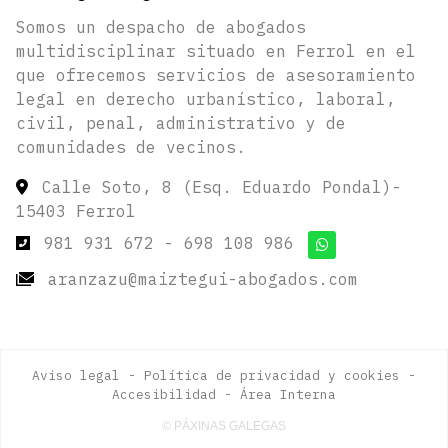
Somos un despacho de abogados
multidisciplinar situado en Ferrol en el
que ofrecemos servicios de asesoramiento
legal en derecho urbanístico, laboral,
civil, penal, administrativo y de
comunidades de vecinos.
Calle Soto, 8 (Esq. Eduardo Pondal)-
15403 Ferrol
981 931 672
-
698 108 986
aranzazu@maiztegui-abogados.com
Aviso legal
-
Política de privacidad y cookies
-
Accesibilidad
-
Área Interna
© PÁXINAS GALEGAS